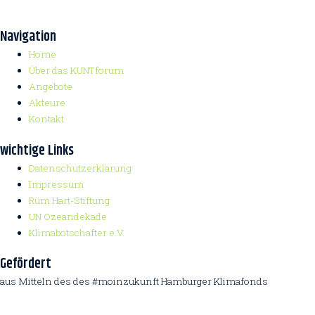
Navigation
Home
Über das KUNTforum
Angebote
Akteure
Kontakt
wichtige Links
Datenschutzerklärung
Impressum
Rüm Hart-Stiftung
UN Ozeandekade
Klimabotschafter e.V.
Gefördert
aus Mitteln des des #moinzukunft Hamburger Klimafonds