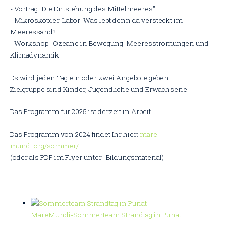
- Vortrag "Die Entstehung des Mittelmeeres"
- Mikroskopier-Labor: Was lebt denn da versteckt im
Meeressand?
- Workshop "Ozeane in Bewegung: Meeresströmungen und
Klimadynamik"
Es wird jeden Tag ein oder zwei Angebote geben.
Zielgruppe sind Kinder, Jugendliche und Erwachsene.
Das Programm für 2025 ist derzeit in Arbeit.
Das Programm von 2024 findet Ihr hier:
mare-
mundi.org/sommer/
.
(oder als PDF im Flyer unter "Bildungsmaterial)
MareMundi-Sommerteam Strandtag in Punat