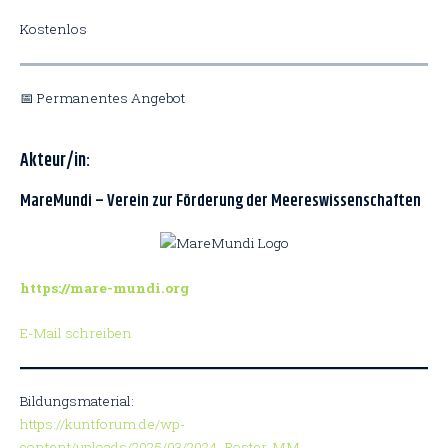
Kostenlos
📅 Permanentes Angebot
Akteur/in:
MareMundi – Verein zur Förderung der Meereswissenschaften
https://mare-mundi.org
E-Mail schreiben
Bildungsmaterial:
https://kuntforum.de/wp-
content/uploads/2025/03/2024_Poster-MM-