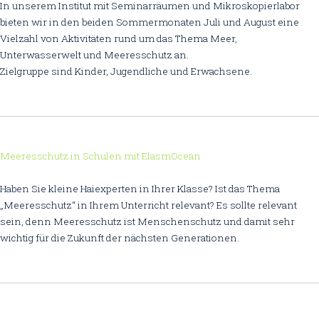
In unserem Institut mit Seminarräumen und Mikroskopierlabor
bieten wir in den beiden Sommermonaten Juli und August eine
Vielzahl von Aktivitäten rund um das Thema Meer,
Unterwasserwelt und Meeresschutz an.
Zielgruppe sind Kinder, Jugendliche und Erwachsene.
Meeresschutz in Schulen mit ElasmOcean
Haben Sie kleine Haiexperten in Ihrer Klasse? Ist das Thema
„Meeresschutz“ in Ihrem Unterricht relevant? Es sollte relevant
sein, denn Meeresschutz ist Menschenschutz und damit sehr
wichtig für die Zukunft der nächsten Generationen.