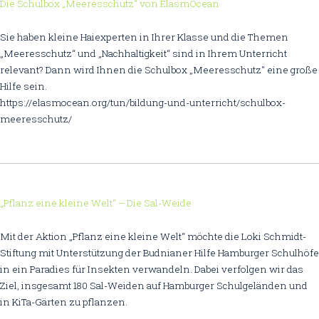
Die Schulbox „Meeresschutz“ von ElasmOcean
Sie haben kleine Haiexperten in Ihrer Klasse und die Themen
„Meeresschutz“ und „Nachhaltigkeit“ sind in Ihrem Unterricht
relevant? Dann wird Ihnen die Schulbox „Meeresschutz" eine große
Hilfe sein.
https://elasmocean.org/tun/bildung-und-unterricht/schulbox-
meeresschutz/
„Pflanz eine kleine Welt“ – Die Sal-Weide
Mit der Aktion „Pflanz eine kleine Welt“ möchte die Loki Schmidt-
Stiftung mit Unterstützung der Budnianer Hilfe Hamburger Schulhöfe
in ein Paradies für Insekten verwandeln. Dabei verfolgen wir das
Ziel, insgesamt 180 Sal-Weiden auf Hamburger Schulgeländen und
in KiTa-Gärten zu pflanzen.