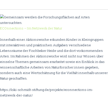
ECOnnections – Im Netzwerk der Natur
Innerhalb einer Aktionswoche erkunden Kinder in Kleingruppen
mit interaktiven und praktischen Aufgaben verschiedene
Lebensräume der Fischbeker Heide und die dort vorkommenden
Arten. Im Rahmen der Aktionswoche wird nicht nur Wissen über
einzelne Themen gemeinsam erarbeitet sowie ein Einblick in das
wissenschaftliche Arbeiten von Naturforscher:innen gegeben,
sondern auch eine Wertschätzung für die Vielfalt innerhalb unserer
Natur geschaffen.
https://loki-schmidt-stiftung.de/projekte/econnections-im-
netzwerk-der-natur/