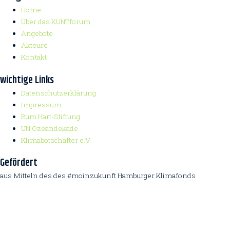
Home
Über das KUNTforum
Angebote
Akteure
Kontakt
wichtige Links
Datenschutzerklärung
Impressum
Rüm Hart-Stiftung
UN Ozeandekade
Klimabotschafter e.V.
Gefördert
aus Mitteln des des #moinzukunft Hamburger Klimafonds