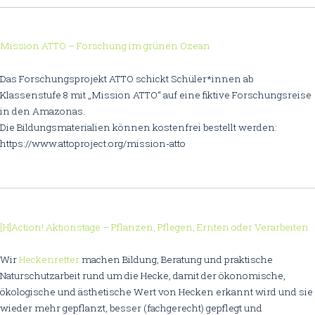
Mission ATTO – Forschung im grünen Ozean
Das Forschungsprojekt ATTO schickt Schüler*innen ab
Klassenstufe 8 mit „Mission ATTO“ auf eine fiktive Forschungsreise
in den Amazonas.
Die Bildungsmaterialien können kostenfrei bestellt werden:
https://www.attoproject.org/mission-atto
[H]Action! Aktionstage – Pflanzen, Pflegen, Ernten oder Verarbeiten
Wir
Heckenretter
machen Bildung, Beratung und praktische
Naturschutzarbeit rund um die Hecke, damit der ökonomische,
ökologische und ästhetische Wert von Hecken erkannt wird und sie
wieder mehr gepflanzt, besser (fachgerecht) gepflegt und