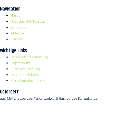
Navigation
Home
Über das KUNTforum
Angebote
Akteure
Kontakt
wichtige Links
Datenschutzerklärung
Impressum
Rüm Hart-Stiftung
UN Ozeandekade
Klimabotschafter e.V.
Gefördert
aus Mitteln des des #moinzukunft Hamburger Klimafonds