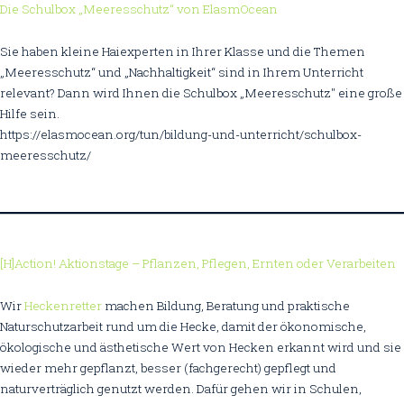
Die Schulbox „Meeresschutz“ von ElasmOcean
Sie haben kleine Haiexperten in Ihrer Klasse und die Themen
„Meeresschutz“ und „Nachhaltigkeit“ sind in Ihrem Unterricht
relevant? Dann wird Ihnen die Schulbox „Meeresschutz" eine große
Hilfe sein.
https://elasmocean.org/tun/bildung-und-unterricht/schulbox-
meeresschutz/
[H]Action! Aktionstage – Pflanzen, Pflegen, Ernten oder Verarbeiten
Wir
Heckenretter
machen Bildung, Beratung und praktische
Naturschutzarbeit rund um die Hecke, damit der ökonomische,
ökologische und ästhetische Wert von Hecken erkannt wird und sie
wieder mehr gepflanzt, besser (fachgerecht) gepflegt und
naturverträglich genutzt werden. Dafür gehen wir in Schulen,