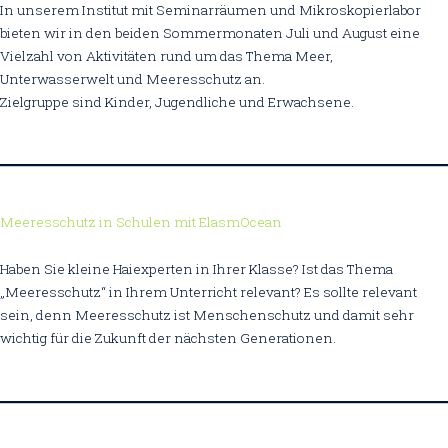
In unserem Institut mit Seminarräumen und Mikroskopierlabor
bieten wir in den beiden Sommermonaten Juli und August eine
Vielzahl von Aktivitäten rund um das Thema Meer,
Unterwasserwelt und Meeresschutz an.
Zielgruppe sind Kinder, Jugendliche und Erwachsene.
Meeresschutz in Schulen mit ElasmOcean
Haben Sie kleine Haiexperten in Ihrer Klasse? Ist das Thema
„Meeresschutz“ in Ihrem Unterricht relevant? Es sollte relevant
sein, denn Meeresschutz ist Menschenschutz und damit sehr
wichtig für die Zukunft der nächsten Generationen.