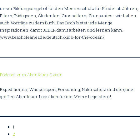
unser Bildungsangebot für den Meeresschutz für Kinder ab Jahren,
Eltern, Pädagogen, Studenten, Grosseltern, Companies.. wir halten
auch Vorträge zu dem Buch. Das Buch bietet jede Menge
Inspirationen, damit JEDER damit arbeiten und lernen kann.
www.beachcleaner.de/deutsch/kids-for-the-ocean/
Podcast zum Abenteuer Ozean
Expeditionen, Wassersport, Forschung, Naturschutz und die ganz
großen Abenteuer. Lass dich für die Meere begeistern!
1
2