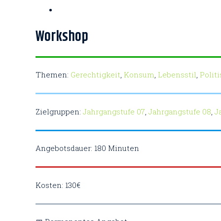
Workshop
Themen:
Gerechtigkeit
,
Konsum
,
Lebensstil
,
Polit
Zielgruppen:
Jahrgangstufe 07
,
Jahrgangstufe 08
,
J
Angebotsdauer: 180 Minuten
Kosten: 130€