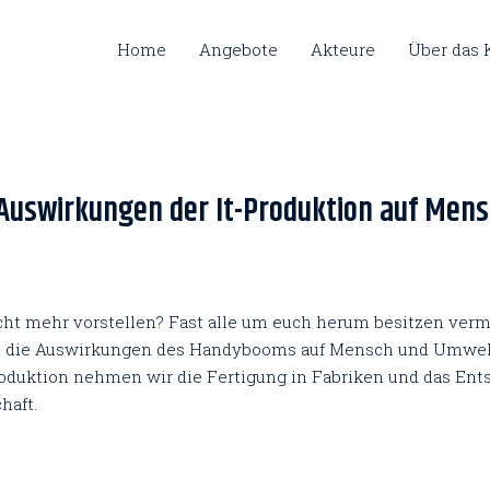
Home
Angebote
Akteure
Über das
Auswirkungen der It-Produktion auf Men
ht mehr vorstellen? Fast alle um euch herum besitzen verm
m die Auswirkungen des Handybooms auf Mensch und Umwelt
roduktion nehmen wir die Fertigung in Fabriken und das Ent
haft.