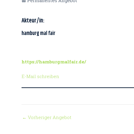
📅 Permanentes Angebot
Akteur/in:
hamburg mal fair
https://hamburgmalfair.de/
E-Mail schreiben
←
Vorheriger Angebot