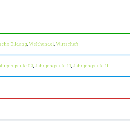
ische Bildung
,
Welthandel
,
Wirtschaft
ahrgangstufe 09
,
Jahrgangstufe 10
,
Jahrgangstufe 11