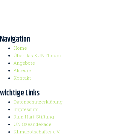
Navigation
Home
Über das KUNTforum
Angebote
Akteure
Kontakt
wichtige Links
Datenschutzerklärung
Impressum
Rüm Hart-Stiftung
UN Ozeandekade
Klimabotschafter e.V.