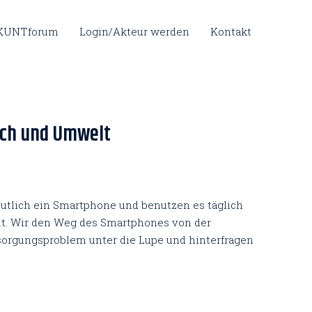
 KUNTforum
Login/Akteur werden
Kontakt
sch und Umwelt
utlich ein Smartphone und benutzen es täglich
. Wir den Weg des Smartphones von der
sorgungsproblem unter die Lupe und hinterfragen