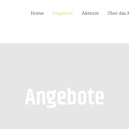
Home
Angebote
Akteure
Über das
Angebote