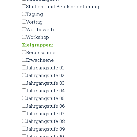
Studien- und Berufsorientierung
Tagung
Vortrag
Wettbewerb
Workshop
Zielgruppen:
Berufsschule
Erwachsene
Jahrgangstufe 01
Jahrgangstufe 02
Jahrgangstufe 03
Jahrgangstufe 04
Jahrgangstufe 05
Jahrgangstufe 06
Jahrgangstufe 07
Jahrgangstufe 08
Jahrgangstufe 09
Jahrgangstufe 10