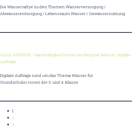
Die Wasserrallye zu den Themen Wasserversorgung /
Abwasserentsorgung / Lebensraum Wasser / Gewässernutzung
AQUA-AGENTEN – Nachhaltigkeit lernen am Beispiel Wasser: digitale
Aufträge
Digitale Aufträge rund um das Thema Wasser für
Grundschüler:innen der 3. und 4. Klasse
1
2
3