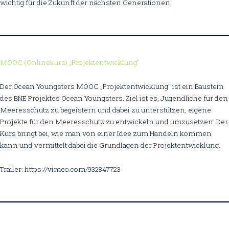
wichtig für die Zukunft der nächsten Generationen.
MOOC (Onlinekurs) „Projektentwicklung“
Der Ocean Youngsters MOOC „Projektentwicklung“ ist ein Baustein
des BNE Projektes Ocean Youngsters. Ziel ist es, Jugendliche für den
Meeresschutz zu begeistern und dabei zu unterstützen, eigene
Projekte für den Meeresschutz zu entwickeln und umzusetzen. Der
Kurs bringt bei, wie man von einer Idee zum Handeln kommen
kann und vermittelt dabei die Grundlagen der Projektentwicklung.
Trailer: https://vimeo.com/932847723