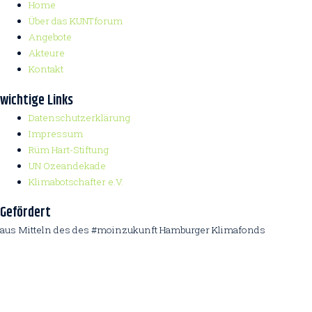
Home
Über das KUNTforum
Angebote
Akteure
Kontakt
wichtige Links
Datenschutzerklärung
Impressum
Rüm Hart-Stiftung
UN Ozeandekade
Klimabotschafter e.V.
Gefördert
aus Mitteln des des #moinzukunft Hamburger Klimafonds