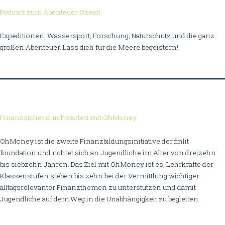
Podcast zum Abenteuer Ozean
Expeditionen, Wassersport, Forschung, Naturschutz und die ganz
großen Abenteuer. Lass dich für die Meere begeistern!
Finanzsicher durchstarten mit OhMoney
OhMoney ist die zweite Finanzbildungsinitiative der finlit
foundation und richtet sich an Jugendliche im Alter von dreizehn
bis siebzehn Jahren. Das Ziel mit OhMoney ist es, Lehrkräfte der
Klassenstufen sieben bis zehn bei der Vermittlung wichtiger
alltagsrelevanter Finanzthemen zu unterstützen und damit
Jugendliche auf dem Weg in die Unabhängigkeit zu begleiten.