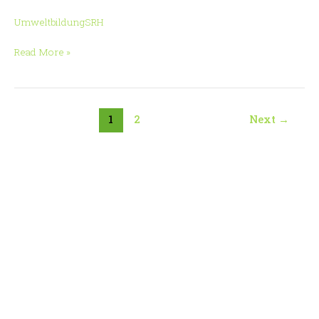
UmweltbildungSRH
Read More »
1
2
Next
→