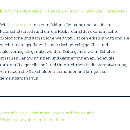
[H]Action! Aktionstage – Pflanzen, Pflegen, Ernten oder Verarbeiten
Wir
Heckenretter
machen Bildung, Beratung und praktische
Naturschutzarbeit rund um die Hecke, damit der ökonomische,
ökologische und ästhetische Wert von Hecken erkannt wird und sie
wieder mehr gepflanzt, besser (fachgerecht) gepflegt und
naturverträglich genutzt werden. Dafür gehen wir in Schulen,
sprechen Landwirt*innen und Gärtner*innen an, holen die
(urbane) Zivilgesellschaft und Unternehmen in die Verantwortung,
vernetzen alle Stakeholder miteinander und bringen sie
gemeinsam ins Tun.
Vergleich GWÖ Eckpunkte – GWÖ und das heutige
Wirtschaftssystem unter der Lupe