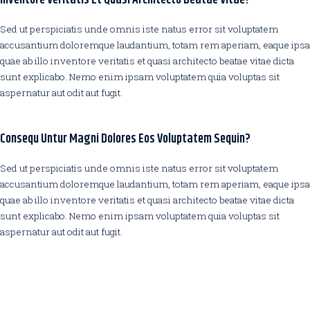
Inventore Veritatis Et Quasi Architecto Beatae Vitae?
Sed ut perspiciatis unde omnis iste natus error sit voluptatem
accusantium doloremque laudantium, totam rem aperiam, eaque ipsa
quae ab illo inventore veritatis et quasi architecto beatae vitae dicta
sunt explicabo. Nemo enim ipsam voluptatem quia voluptas sit
aspernatur aut odit aut fugit.
Consequ Untur Magni Dolores Eos Voluptatem Sequin?
Sed ut perspiciatis unde omnis iste natus error sit voluptatem
accusantium doloremque laudantium, totam rem aperiam, eaque ipsa
quae ab illo inventore veritatis et quasi architecto beatae vitae dicta
sunt explicabo. Nemo enim ipsam voluptatem quia voluptas sit
aspernatur aut odit aut fugit.