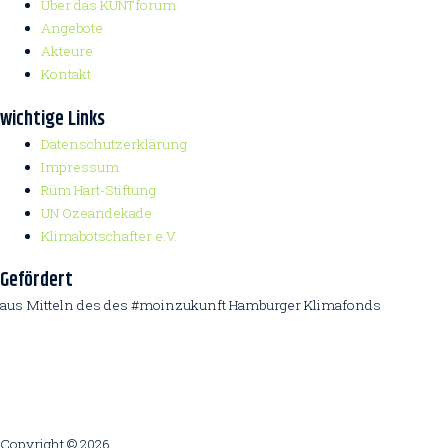
Über das KUNTforum
Angebote
Akteure
Kontakt
wichtige Links
Datenschutzerklärung
Impressum
Rüm Hart-Stiftung
UN Ozeandekade
Klimabotschafter e.V.
Gefördert
aus Mitteln des des #moinzukunft Hamburger Klimafonds
Copyright © 2026